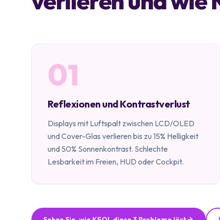
verlieren und wie 
01
Reflexionen und Kontrastverlust
Displays mit Luftspalt zwischen LCD/OLED
und Cover-Glas verlieren bis zu 15% Helligkeit
und 50% Sonnenkontrast. Schlechte
Lesbarkeit im Freien, HUD oder Cockpit.
Sehen Sie, wie KEOL diese 3 Probleme löst