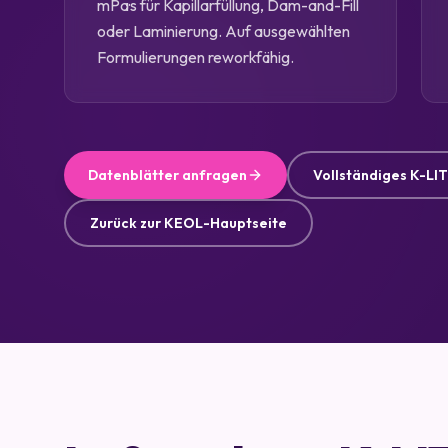
mPa·s für Kapillarfüllung, Dam-and-Fill
oder Laminierung. Auf ausgewählten
Formulierungen reworkfähig.
Datenblätter anfragen
Vollständiges K-LI
Zurück zur KEOL-Hauptseite