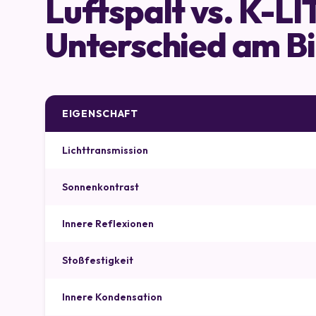
Luftspalt vs. K-LI
Unterschied am Bi
EIGENSCHAFT
Lichttransmission
Sonnenkontrast
Innere Reflexionen
Stoßfestigkeit
Innere Kondensation