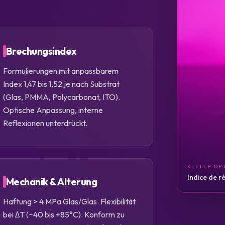
Brechungsindex
Formulierungen mit anpassbarem
Index 1,47 bis 1,52 je nach Substrat
(Glas, PMMA, Polycarbonat, ITO).
Optische Anpassung, interne
Reflexionen unterdrückt.
K-LITE OP
Indice de r
Mechanik & Alterung
Haftung > 4 MPa Glas/Glas. Flexibilität
bei ΔT (−40 bis +85°C). Konform zu