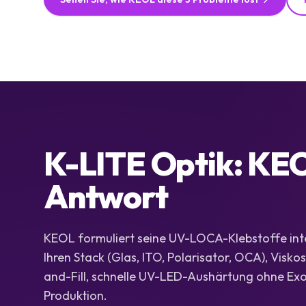
K-LITE Optik: KE
Antwort
KEOL formuliert seine UV-LOCA-Klebstoffe int
Ihren Stack (Glas, ITO, Polarisator, OCA), Visko
and-Fill, schnelle UV-LED-Aushärtung ohne Exo
Produktion.