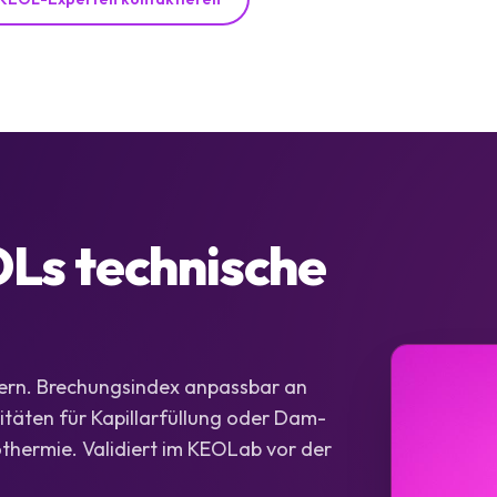
OLs technische
ern. Brechungsindex anpassbar an
sitäten für Kapillarfüllung oder Dam-
thermie. Validiert im KEOLab vor der