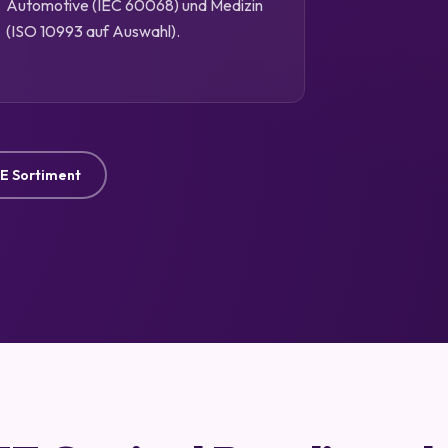
Automotive (IEC 60068) und Medizin
(ISO 10993 auf Auswahl).
TE Sortiment