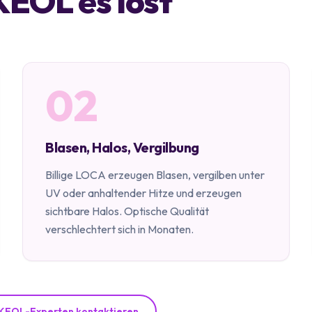
KEOL es löst
02
Blasen, Halos, Vergilbung
Billige LOCA erzeugen Blasen, vergilben unter
UV oder anhaltender Hitze und erzeugen
sichtbare Halos. Optische Qualität
verschlechtert sich in Monaten.
KEOL-Experten kontaktieren