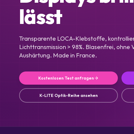
lässt
Transparente LOCA-Klebstoffe, kontrollier
Lichttransmission > 98%. Blasenfrei, ohne 
Aushärtung. Made in France.
Kostenlosen Test anfragen
K-LITE Optik-Reihe ansehen