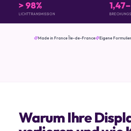
> 98%
1,47–
LICHTTRANSMISSION
BRECHUNGS
Made in France Île-de-France
Eigene Formuli
Warum Ihre Displa