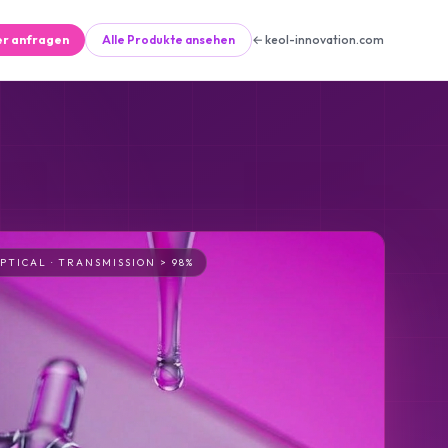
r anfragen
Alle Produkte ansehen
← keol-innovation.com
PTICAL · TRANSMISSION > 98%