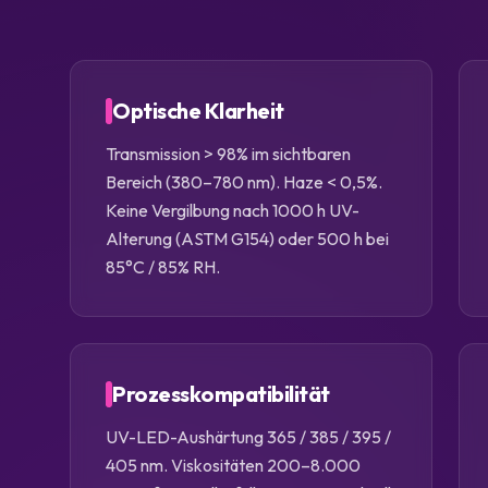
Optische Klarheit
Transmission > 98% im sichtbaren
Bereich (380–780 nm). Haze < 0,5%.
Keine Vergilbung nach 1000 h UV-
Alterung (ASTM G154) oder 500 h bei
85°C / 85% RH.
Prozesskompatibilität
UV-LED-Aushärtung 365 / 385 / 395 /
405 nm. Viskositäten 200–8.000