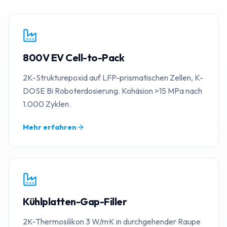
800V EV Cell-to-Pack
2K-Strukturepoxid auf LFP-prismatischen Zellen, K-
DOSE Bi Roboterdosierung. Kohäsion >15 MPa nach
1.000 Zyklen.
Mehr erfahren
Kühlplatten-Gap-Filler
2K-Thermosilikon 3 W/m·K in durchgehender Raupe