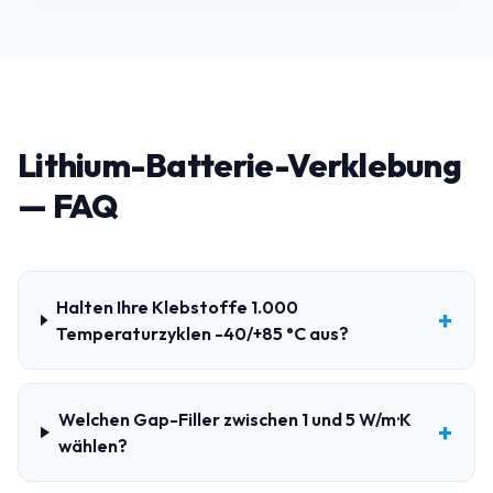
Lithium-Batterie-Verklebung
— FAQ
Halten Ihre Klebstoffe 1.000
+
Temperaturzyklen -40/+85 °C aus?
Welchen Gap-Filler zwischen 1 und 5 W/m·K
+
wählen?