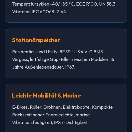
Temperaturzyklen -40/+85 °C, ECE R100, UN 38.3,
Vibration IEC 60068-2-64.
Stationärspeicher
Residential- und Utility-BESS: UL94 V-0 BMS-
Verguss, leitfähige Gap-Filler zwischen Modulen. 15
Jahre Außenlebensdauer, IP67.
Leichte Mobilität & Marine
E-Bikes, Roller, Drohnen, Elektroboote. Kompakte
Packs mit hoher Energiedichte, marine
Vibrationsfestigkeit, IPX7-Dichtigkeit.