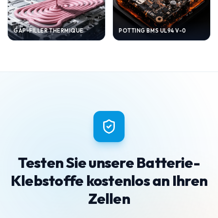
GAP-FILLER THERMIQUE
POTTING BMS UL94 V-0
Testen Sie unsere Batterie-
Klebstoffe kostenlos an Ihren
Zellen