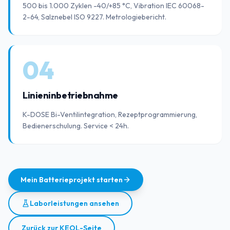
500 bis 1.000 Zyklen -40/+85 °C, Vibration IEC 60068-
2-64, Salznebel ISO 9227. Metrologiebericht.
04
Linieninbetriebnahme
K-DOSE Bi-Ventilintegration, Rezeptprogrammierung,
Bedienerschulung. Service < 24h.
Mein Batterieprojekt starten
Laborleistungen ansehen
Zurück zur KEOL-Seite