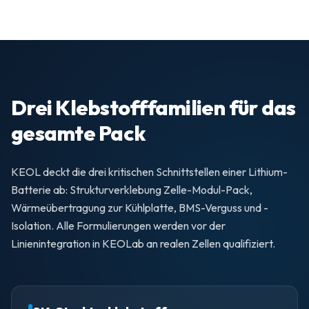
Drei Klebstofffamilien für das
gesamte Pack
KEOL deckt die drei kritischen Schnittstellen einer Lithium-
Batterie ab: Strukturverklebung Zelle-Modul-Pack,
Wärmeübertragung zur Kühlplatte, BMS-Verguss und -
Isolation. Alle Formulierungen werden vor der
Linienintegration in KEOLab an realen Zellen qualifiziert.