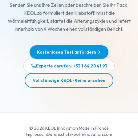
Senden Sie uns Ihre Zellen oder beschreiben Sie Ihr Pack.
KEOLab formuliert den Klebstoff, misst die
Wärmeleitfähigkeit, startet die Alterungszyklen und liefert
innerhalb von 4 Wochen einen vollständigen Bericht.
Kostenlosen Test anfordern
Experte anrufen: +33 1 64 28 41 91
Vollständige KEOL-Reihe ansehen
©
2026
KEOL Innovation Made in France
Impressum
Datenschutz
keol-innovation.com