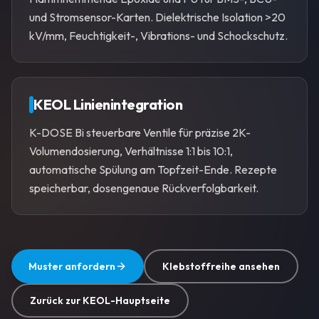
und Stromsensor-Karten. Dielektrische Isolation >20
kV/mm, Feuchtigkeit-, Vibrations- und Schockschutz.
KEOL Linienintegration
K-DOSE Bi steuerbare Ventile für präzise 2K-
Volumendosierung, Verhältnisse 1:1 bis 10:1,
automatische Spülung am Topfzeit-Ende. Rezepte
speicherbar, dosengenaue Rückverfolgbarkeit.
Muster anfordern
Klebstoffreihe ansehen
Zurück zur KEOL-Hauptseite