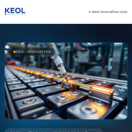
← keol-innovation.com
KEOL INNOVATION