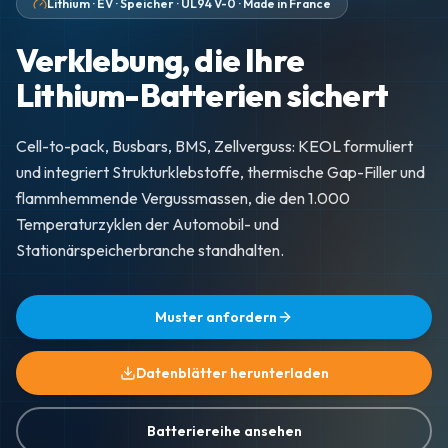
Lithium · EV · Speicher · UL94 V-0 · Made in France
Verklebung, die Ihre
Lithium-Batterien sichert
Cell-to-pack, Busbars, BMS, Zellverguss: KEOL formuliert
und integriert Strukturklebstoffe, thermische Gap-Filler und
flammhemmende Vergussmassen, die den 1.000
Temperaturzyklen der Automobil- und
Stationärspeicherbranche standhalten.
Muster anfordern
Datenblätter herunterladen
Batteriereihe ansehen